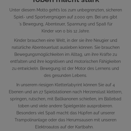
Unter diesem Motto geht’s los zum unbegrenzten, sicheren
Spiel- und Sportvergnügen auf 2.000 qm. Bei uns gibt
´s Bewegung, Abenteuer, Spannung und Spaß für
Kinder von 0 bis 12 Jahre.
Kinder brauchen eine Welt, in der sie ihre Neugier und
natürliche Abenteuerlust ausleben können. Sie brauchen
Bewegungsmöglichkeiten im Alltag, um ihre Kräfte zu
entfalten und ihre kognitiven und motorischen Fähigkeiten
zu entwickeln. Bewegung ist der Motor des Lernens und
des gesunden Lebens.
In unserem riesigen Kletterlabyrint können Sie auf 4
Ebenen und an 27 Spielstationen nach Herzenslust klettern,
springen, rutschen, mit Ballkanonen schießen, im Bällebad
toben und viele andere Spielgeräte ausprobieren.
Besonders viel Spaß macht das Hüpfen auf unserer
Trampolinanlage oder das Herumsausen mit unseren
Elektroautos auf der Kartbahn.