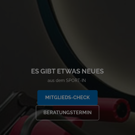
ES GIBT ETWAS NEUES
aus dem SPORT-IN
MITGLIEDS-CHECK
BERATUNGSTERMIN