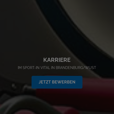
KARRIERE
IM SPORT-IN VITAL IN BRANDENBURG/WUST
JETZT BEWERBEN