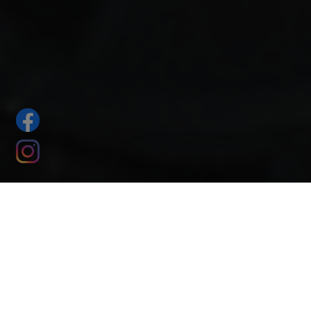
HERZLICH WILLKOMMEN IM
SPORT-IN